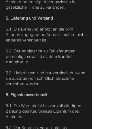
Anbieter berechtigt, Verzugszinsen in
gesetzlicher Höhe zu verlangen.
5. Lieferung und Versand
5.1. Die Lieferung erfolgt an die vom
Kunden angegebene Adresse, sofern nichts
anderes vereinbart ist.
5.2. Der Anbieter ist zu Teillieferungen
berechtigt, soweit dies dem Kunden
zumutbar ist.
5.3. Lieferfristen sind nur verbindlich, wenn
sie ausdrücklich schriftlich als solche
vereinbart wurden.
6. Eigentumsvorbehalt
6.1. Die Ware bleibt bis zur vollständigen
Zahlung des Kaufpreises Eigentum des
Anbieters.
6.2. Der Kunde ist verpflichtet, die