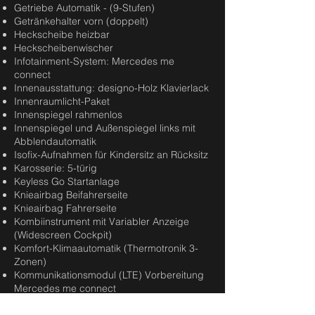
Getriebe Automatik - (9-Stufen)
Getränkehalter vorn (doppelt)
Heckscheibe heizbar
Heckscheibenwischer
Infotainment-System: Mercedes me
connect
Innenausstattung: designo-Holz Klavierlack
Innenraumlicht-Paket
Innenspiegel rahmenlos
Innenspiegel und Außenspiegel links mit
Abblendautomatik
Isofix-Aufnahmen für Kindersitz an Rücksitz
Karosserie: 5-türig
Keyless Go Startanlage
Knieairbag Beifahrerseite
Knieairbag Fahrerseite
Kombiinstrument mit Variabler Anzeige
(Widescreen Cockpit)
Komfort-Klimaautomatik (Thermotronik 3-
Zonen)
Kommunikationsmodul (LTE) Vorbereitung
Mercedes me connect
Kopf-Airbag-System (Windowbag)