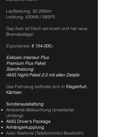
Laufleistung: 30.200km
Leistung: 430kW / 585PS
Das Auto ist frisch serviciert und hat neue
Bremsbeläge!
Exportpreis:
€ 154.000,-
Exklusiv Interieur Plus
Premium Plus Paket
Standheizung
AMG Night-Paket 2.0 mit allen Details
Das Fahrzeug befindet sich in
Klagenfurt,
Kärnten
.
Sonderausstattung
:
Ambiente-Beleuchtung (erweiterter
Umfang)
AMG Driver's Package
Anhängerkupplung
Auto-Telefonie (Telefonmodul Bluetooth)