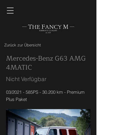
Zurück zur Übersicht
Mercedes-Benz G63 AMG
4MATIC
Nicht Verfügbar
03/2021 - 585PS - 30.200 km - Premium
Plus Paket