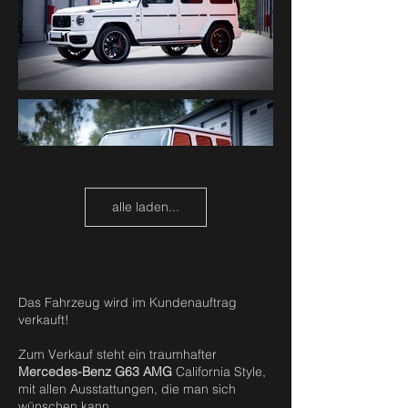
alle laden...
Das Fahrzeug wird im Kundenauftrag
verkauft!
Zum Verkauf steht ein traumhafter
Mercedes-Benz G63 AMG
California Style,
mit allen Ausstattungen, die man sich
wünschen kann.