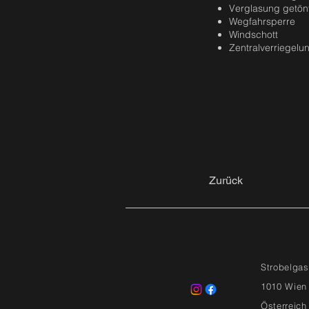
Verglasung getön
Wegfahrsperre
Windschott
Zentralverriegelu
Zurück
Strobelgas
1010 Wien
Österreich