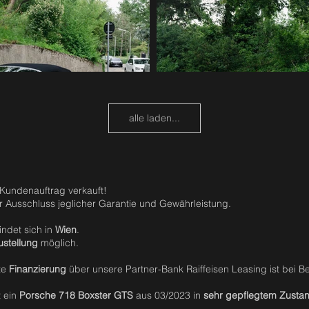
alle laden...
Kundenauftrag verkauft!
er Ausschluss jeglicher Garantie und Gewährleistung.
ndet sich in
Wien
.
ustellung
möglich.
te
Finanzierung
über unsere Partner-Bank Raiffeisen Leasing ist bei B
t ein
Porsche 718 Boxster GTS
aus 03/2023 in
sehr gepflegtem Zusta