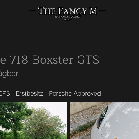
e 718 Boxster GTS
fügbar
0PS - Erstbesitz - Porsche Approved