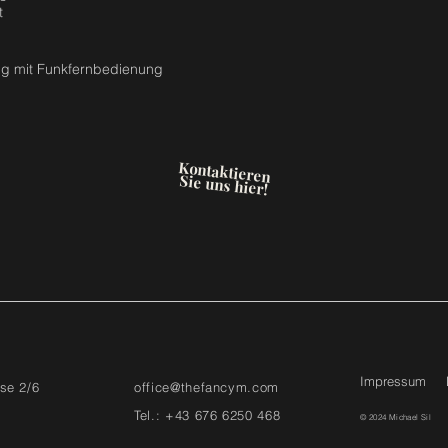
t
ng mit Funkfernbedienung
Kontaktieren
Sie uns hier!
Impressum
se 2/6
office@thefancym.com
Tel.: +43 676 6250 468
© 2024 Michael Sil