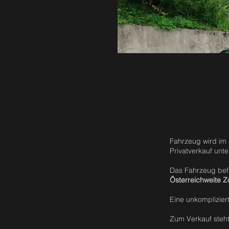
Fahrzeug wird im 
Privatverkauf unt
Das Fahrzeug befi
Österreichweite Z
Eine unkomplizier
Zum Verkauf steh