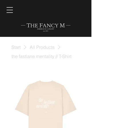
Start
All Products
the fastlane mentality // T-Shirt